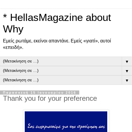
* HellasMagazine about
Why
Εμείς ρωτάμε, εκείνοι απαντάνε. Εμείς «γιατί», αυτοί
«επειδή».
▼
▼
▼
Παρασκευή 15 Ιανουαρίου 2016
Thank you for your preference